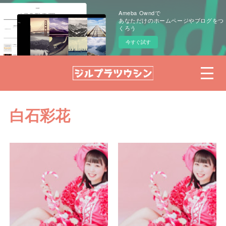
Ameba Owndで
あなただけのホームページやブログをつ
くろう
今すぐ試す
白石彩花