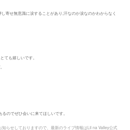
押し寄せ無意識に涙することがあり,汗なのか涙なのかわからなく
てとても嬉しいです。
ぞ。
があるのでぜひ会いに来てほしいです。
にて随時お知らせしておりますので、最新のライブ情報はLil na Valley公式