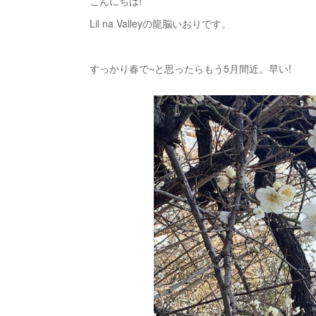
こんにちは!
Lil na Valleyの龍脳いおりです。
すっかり春で~と思ったらもう5月間近。早い!