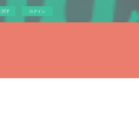
ぐ試す
ログイン