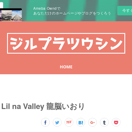
Ameba Owndで
今す
あなただけのホームページやブログをつくろう
HOME
l na Valley 龍脳いおり