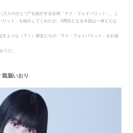
"お気に入りのひとつ""を紹介する企画「マイ・フェイバリット」。こ
バリット」を紹介してくれたが、3周目となる今回は一体どんな
ばすような（？！）彼女たちの「マイ・フェイバリット」をお楽
脳いおりだ。
ey 龍脳いおり