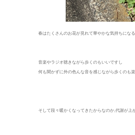
春はたくさんのお花が見れて華やかな気持ちになる
音楽やラジオ聴きながら歩くのもいいですし
何も聞かずに外の色んな音を感じながら歩くのも
そして段々暖かくなってきたからなのか,代謝が上