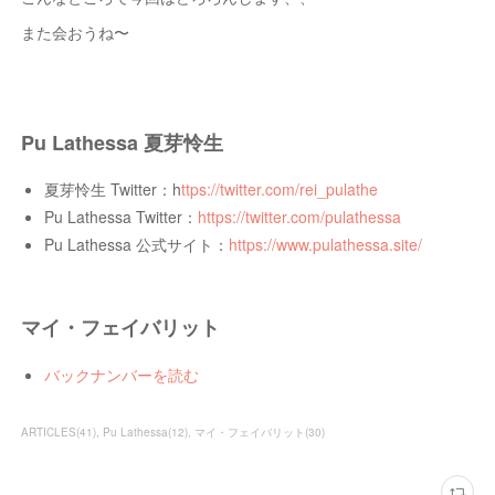
また会おうね〜
Pu Lathessa 夏芽怜生
夏芽怜生 Twitter：h
ttps://twitter.com/rei_pulathe
Pu Lathessa Twitter：
https://twitter.com/pulathessa
Pu Lathessa 公式サイト：
https://www.pulathessa.site/
マイ・フェイバリット
バックナンバーを読む
ARTICLES
(
41
)
Pu Lathessa
(
12
)
マイ・フェイバリット
(
30
)