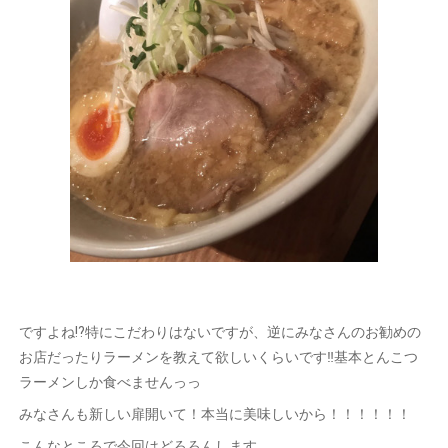
ですよね⁉️特にこだわりはないですが、逆にみなさんのお勧めの
お店だったりラーメンを教えて欲しいくらいです‼️基本とんこつ
ラーメンしか食べませんっっ
みなさんも新しい扉開いて！本当に美味しいから！！！！！！
こんなところで今回はどろろんします、、