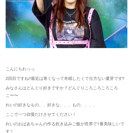
こんにちわっっ
2回目ですね‼️最近は寒くなって冬眠したくて仕方ない夏芽です‼️
みなさんはどんぐり好きですか？どんぐりころころころころ
こ〜〜
れいの好きなもの、、好きな、、、もの、、、、
ここで一つ自慢だけさせてください！
れいのおばあちゃんの作る炊き込みご飯が世界で1番美味しいで
す！