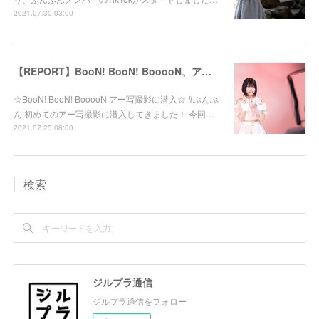
2021.07.30 03:00
【REPORT】BooN! BooN! BooooN、アー写撮影に潜入！
☆BooN! BooN! BooooN アー写撮影に潜入☆ #ぶんぶ
ん 初めてのアー写撮影に潜入してきました！ 今回…
2021.07.25 08:00
検索
ジルプラ通信
ジルプラ通信をフォロー