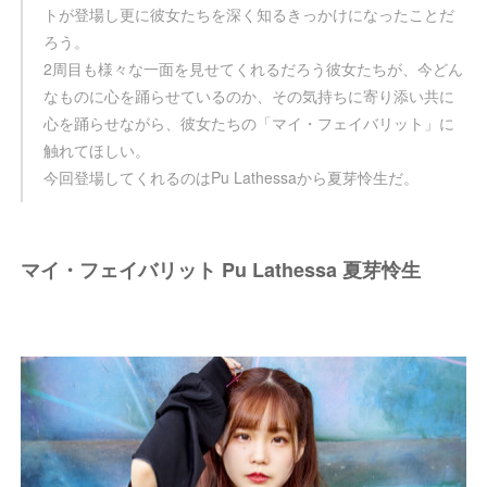
トが登場し更に彼女たちを深く知るきっかけになったことだ
ろう。
2周目も様々な一面を見せてくれるだろう彼女たちが、今どん
なものに心を踊らせているのか、その気持ちに寄り添い共に
心を踊らせながら、彼女たちの「マイ・フェイバリット」に
触れてほしい。
今回登場してくれるのはPu Lathessaから夏芽怜生だ。
マイ・フェイバリット Pu Lathessa 夏芽怜生