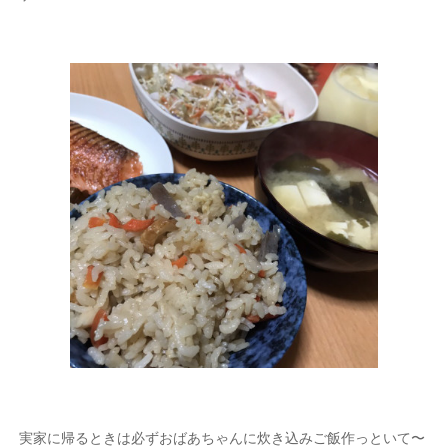
実家に帰るときは必ずおばあちゃんに炊き込みご飯作っといて〜